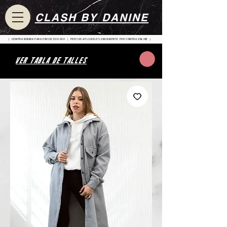
CLASH BY DANINE
| COMPRA MINIMA PARA ENVIOS $80.000 | PRECIOS APLICABLES UNICAMENTE POR COMPRA ONLINE |
VER TABLA DE TALLES