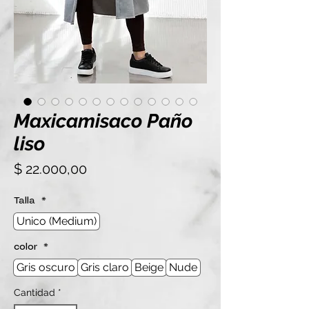
Maxicamisaco Paño
liso
Precio
$ 22.000,00
Talla
*
Unico (Medium)
color
*
Gris oscuro
Gris claro
Beige
Nude
Cantidad
*