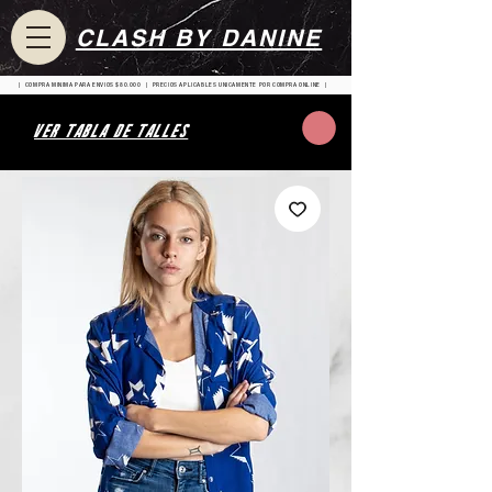
CLASH BY DANINE
| COMPRA MINIMA PARA ENVIOS $80.000 | PRECIOS APLICABLES UNICAMENTE POR COMPRA ONLINE |
VER TABLA DE TALLES