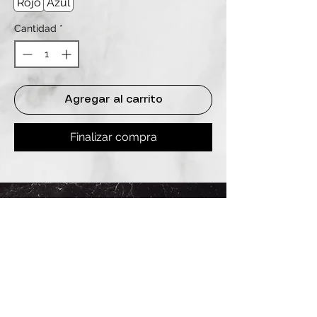
Rojo
Azul
Cantidad
*
Agregar al carrito
Finalizar compra
REDES
INSTAGRAM
@
clashbyd
anine
WHATSAPP
+54 9 11-6725-1146
SUCURSALES