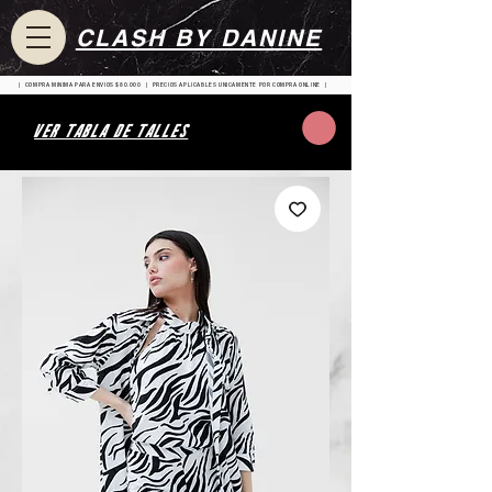
CLASH BY DANINE
| COMPRA MINIMA PARA ENVIOS $80.000 | PRECIOS APLICABLES UNICAMENTE POR COMPRA ONLINE |
VER TABLA DE TALLES