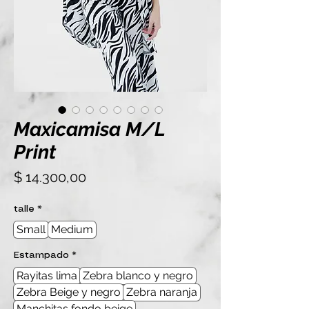
Maxicamisa M/L
Print
Precio
$ 14.300,00
talle
*
Small
Medium
Estampado
*
Rayitas lima
Zebra blanco y negro
Zebra Beige y negro
Zebra naranja
Manchitas fondo beige