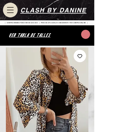
CLASH BY DANINE
| COMPRA MINIMA PARA ENVIOS $80.000 | PRECIOS APLICABLES UNICAMENTE POR COMPRA ONLINE |
VER TABLA DE TALLES