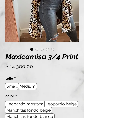
Maxicamisa 3/4 Print
Precio
$ 14.300,00
talle
*
Small
Medium
color
*
Leopardo mostaza
Leopardo beige
Manchitas fondo beige
Manchitas fondo blanco