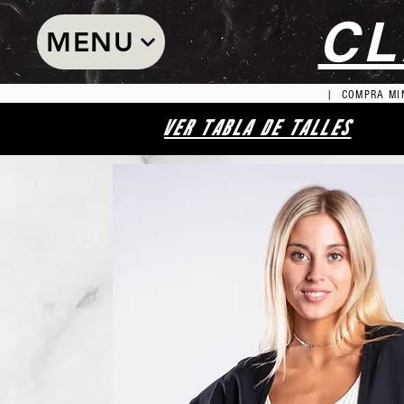
CL
MENU
| COMPRA MIN
VER TABLA DE TALLES