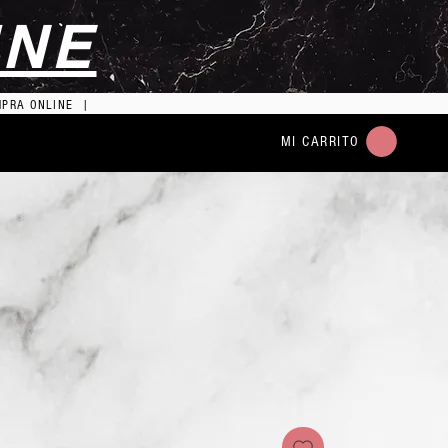
INE
MPRA ONLINE |
MI CARRITO