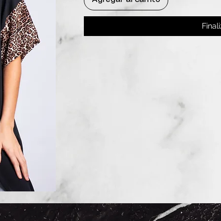
Final