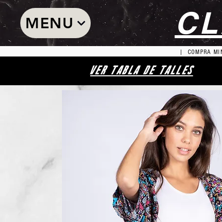
CL
MENU
| COMPRA MIN
VER TABLA DE TALLES