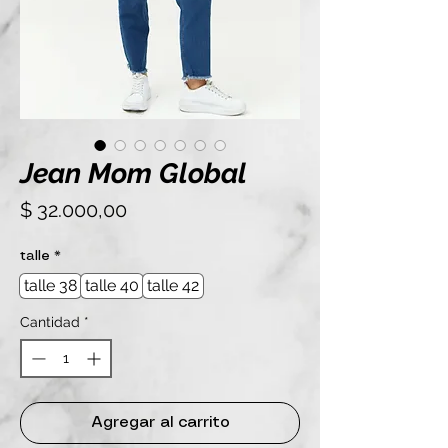
Jean Mom Global
Precio
$ 32.000,00
talle
*
talle 38
talle 40
talle 42
Cantidad
*
Agregar al carrito