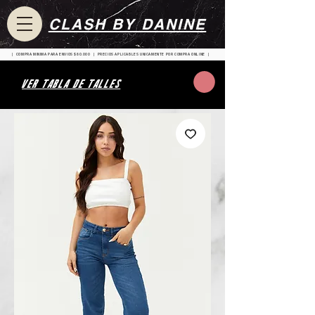
CLASH BY DANINE
| COMPRA MINIMA PARA ENVIOS $80.000 | PRECIOS APLICABLES UNICAMENTE POR COMPRA ONLINE |
VER TABLA DE TALLES