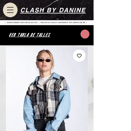
CLASH BY DANINE
| COMPRA MINIMA PARA ENVIOS $80.000 | PRECIOS APLICABLES UNICAMENTE POR COMPRA ONLINE |
VER TABLA DE TALLES