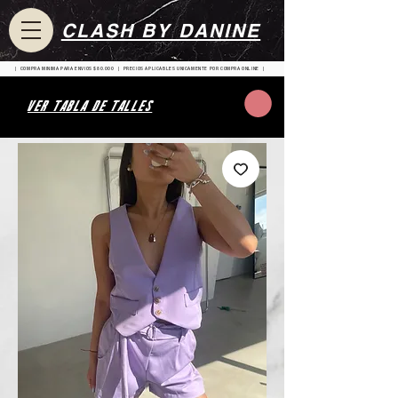
CLASH BY DANINE
| COMPRA MINIMA PARA ENVIOS $80.000 | PRECIOS APLICABLES UNICAMENTE POR COMPRA ONLINE |
VER TABLA DE TALLES