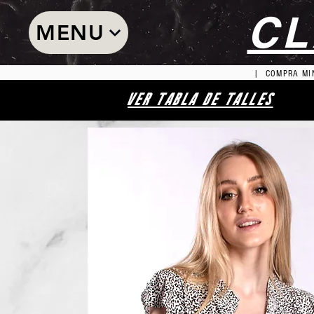
CL
MENU
| COMPRA MIN
VER TABLA DE TALLES