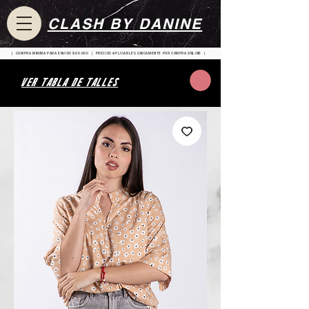
CLASH BY DANINE
| COMPRA MINIMA PARA ENVIOS $80.000 | PRECIOS APLICABLES UNICAMENTE POR COMPRA ONLINE |
VER TABLA DE TALLES