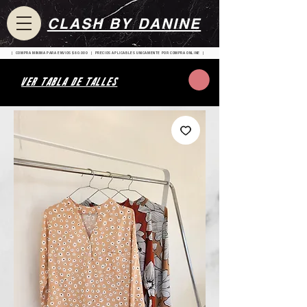
CLASH BY DANINE
| COMPRA MINIMA PARA ENVIOS $80.000 | PRECIOS APLICABLES UNICAMENTE POR COMPRA ONLINE |
VER TABLA DE TALLES