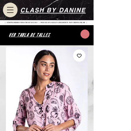
CLASH BY DANINE
| COMPRA MINIMA PARA ENVIOS $80.000 | PRECIOS APLICABLES UNICAMENTE POR COMPRA ONLINE |
VER TABLA DE TALLES