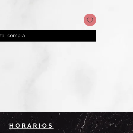
izar compra
HORARIOS