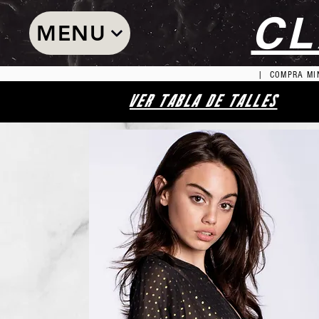
CL
MENU
| COMPRA MIN
VER TABLA DE TALLES