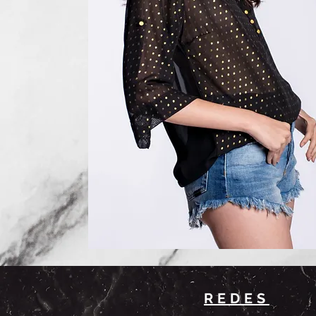
REDES