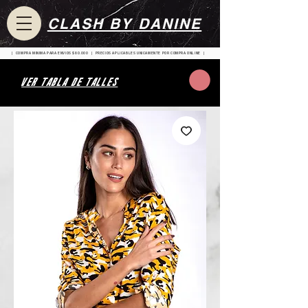
CLASH BY DANINE
| COMPRA MINIMA PARA ENVIOS $80.000 | PRECIOS APLICABLES UNICAMENTE POR COMPRA ONLINE |
VER TABLA DE TALLES