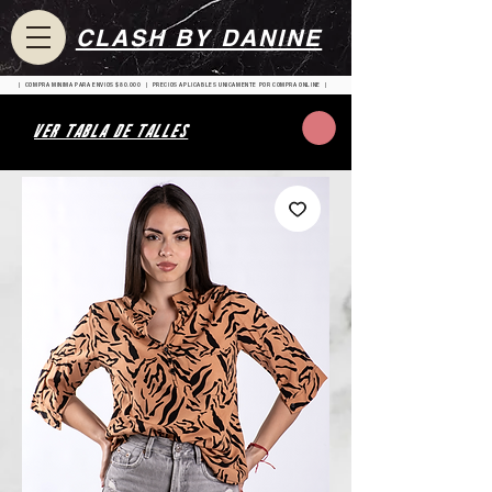
CLASH BY DANINE
| COMPRA MINIMA PARA ENVIOS $80.000 | PRECIOS APLICABLES UNICAMENTE POR COMPRA ONLINE |
VER TABLA DE TALLES