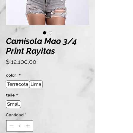
Camisola Mao 3/4
Print Rayitas
Precio
$ 12.100,00
color
*
Terracota
Lima
talle
*
Small
Cantidad
*