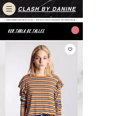
CLASH BY DANINE
| COMPRA MINIMA PARA ENVIOS $80.000 | PRECIOS APLICABLES UNICAMENTE POR COMPRA ONLINE |
VER TABLA DE TALLES