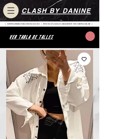
CLASH BY DANINE
| COMPRA MINIMA PARA ENVIOS $80.000 | PRECIOS APLICABLES UNICAMENTE POR COMPRA ONLINE |
VER TABLA DE TALLES