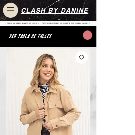
CLASH BY DANINE
| COMPRA MINIMA PARA ENVIOS $80.000 | PRECIOS APLICABLES UNICAMENTE POR COMPRA ONLINE |
VER TABLA DE TALLES