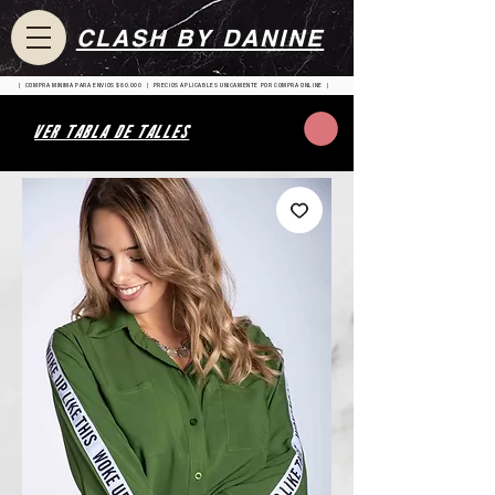
CLASH BY DANINE
| COMPRA MINIMA PARA ENVIOS $80.000 | PRECIOS APLICABLES UNICAMENTE POR COMPRA ONLINE |
VER TABLA DE TALLES