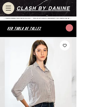
CLASH BY DANINE
| COMPRA MINIMA PARA ENVIOS $80.000 | PRECIOS APLICABLES UNICAMENTE POR COMPRA ONLINE |
VER TABLA DE TALLES