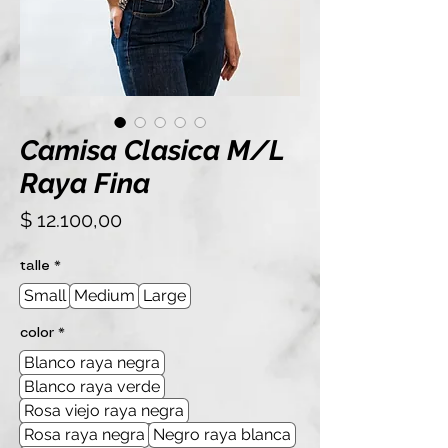
Camisa Clasica M/L
Raya Fina
Precio
$ 12.100,00
talle
*
Small
Medium
Large
color
*
Blanco raya negra
Blanco raya verde
Rosa viejo raya negra
Rosa raya negra
Negro raya blanca