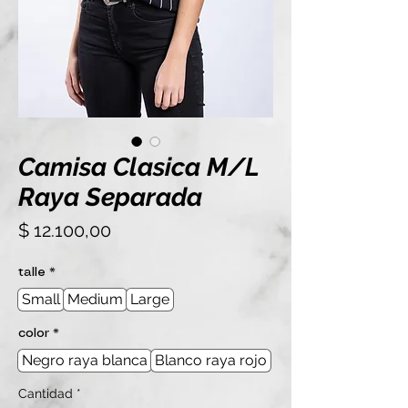
Camisa Clasica M/L
Raya Separada
Precio
$ 12.100,00
talle
*
Small
Medium
Large
color
*
Negro raya blanca
Blanco raya rojo
Cantidad
*