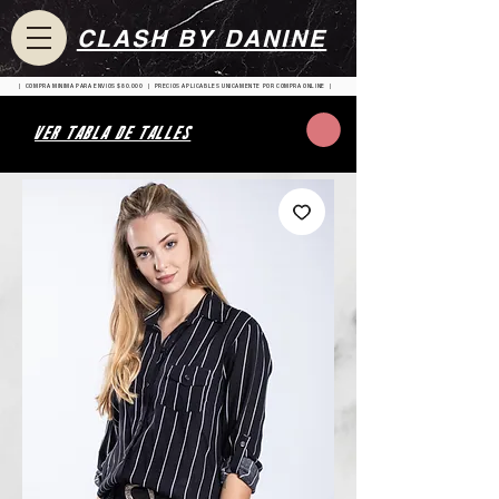
CLASH BY DANINE
| COMPRA MINIMA PARA ENVIOS $80.000 | PRECIOS APLICABLES UNICAMENTE POR COMPRA ONLINE |
VER TABLA DE TALLES