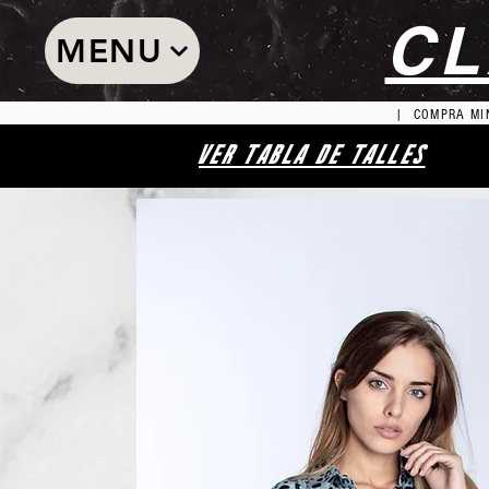
CL
MENU
| COMPRA MIN
VER TABLA DE TALLES