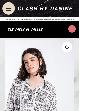
CLASH BY DANINE
| COMPRA MINIMA PARA ENVIOS $80.000 | PRECIOS APLICABLES UNICAMENTE POR COMPRA ONLINE |
VER TABLA DE TALLES