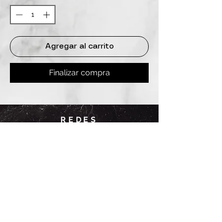
Agregar al carrito
Finalizar compra
REDES
INSTAGRAM
@
clashbyd
anine
WHATSAPP
+54 9 11-6725-1146
SUCURSALES
DANINE
Av. Avellaneda 3241