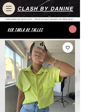
CLASH BY DANINE
| COMPRA MINIMA PARA ENVIOS $80.000 | PRECIOS APLICABLES UNICAMENTE POR COMPRA ONLINE |
VER TABLA DE TALLES