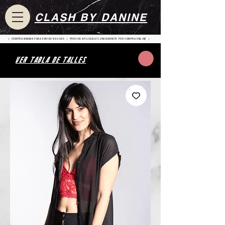
CLASH BY DANINE
| COMPRA MINIMA PARA ENVIOS $80.000 | PRECIOS APLICABLES UNICAMENTE POR COMPRA ONLINE |
VER TABLA DE TALLES