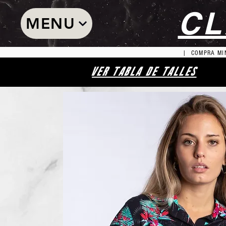
CL
MENU
| COMPRA MIN
VER TABLA DE TALLES