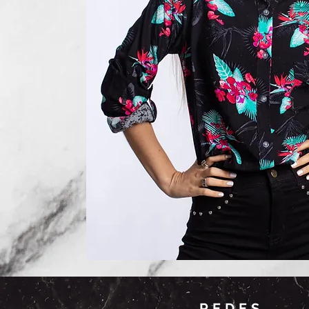
REDES