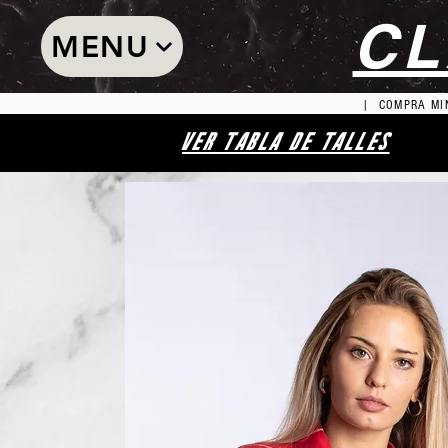
CL
MENU
| COMPRA MIN
VER TABLA DE TALLES