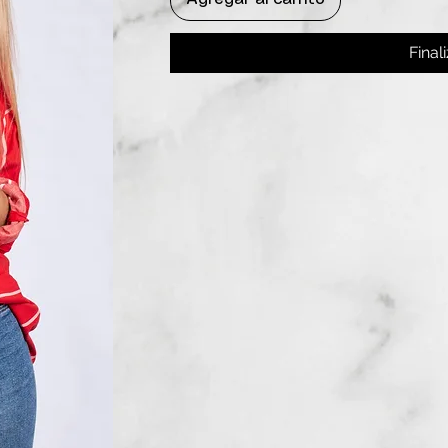
Final