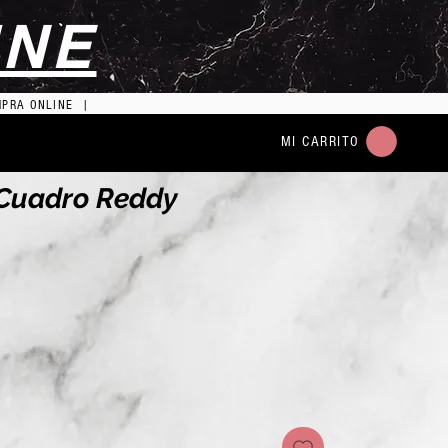
INE
MPRA ONLINE |
MI CARRITO
 Cuadro Reddy