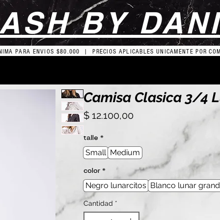
ASH BY DAN
IMA PARA ENVIOS $80.000 | PRECIOS APLICABLES UNICAMENTE POR CO
Camisa Clasica 3/4 
Precio
$ 12.100,00
talle
*
Small
Medium
color
*
Negro lunarcitos
Blanco lunar gran
Cantidad
*