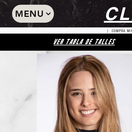
CL
MENU
| COMPRA MIN
VER TABLA DE TALLES