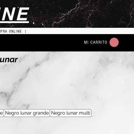
INE
MPRA ONLINE |
MI CARRITO
Lunar
de
Negro lunar grande
Negro lunar multi