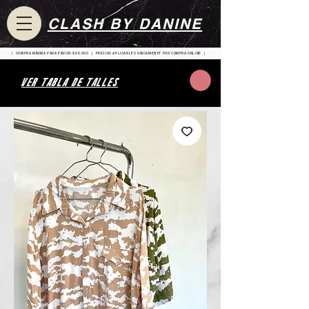
CLASH BY DANINE
| COMPRA MINIMA PARA ENVIOS $80.000 | PRECIOS APLICABLES UNICAMENTE POR COMPRA ONLINE |
VER TABLA DE TALLES