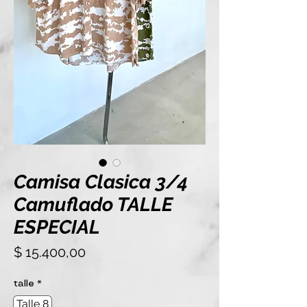
Camisa Clasica 3/4
Camuflado TALLE
ESPECIAL
Precio
$ 15.400,00
talle
*
Talle 8