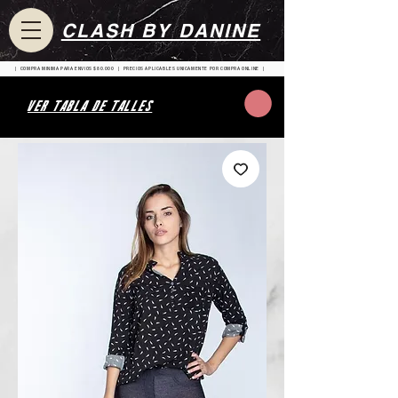
CLASH BY DANINE
| COMPRA MINIMA PARA ENVIOS $80.000 | PRECIOS APLICABLES UNICAMENTE POR COMPRA ONLINE |
VER TABLA DE TALLES