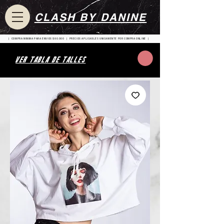
CLASH BY DANINE
| COMPRA MINIMA PARA ENVIOS $80.000 | PRECIOS APLICABLES UNICAMENTE POR COMPRA ONLINE |
VER TABLA DE TALLES