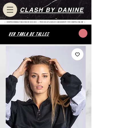
CLASH BY DANINE
| COMPRA MINIMA PARA ENVIOS $80.000 | PRECIOS APLICABLES UNICAMENTE POR COMPRA ONLINE |
VER TABLA DE TALLES