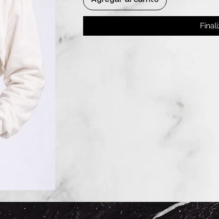
Final