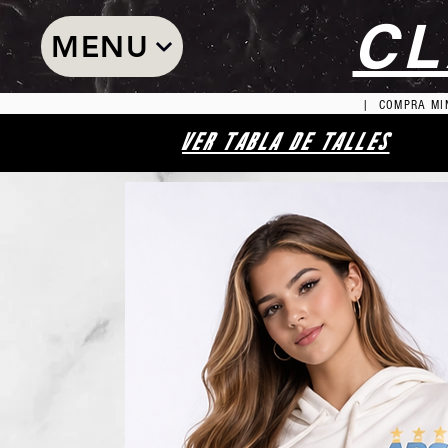
CL
MENU
| COMPRA MIN
VER TABLA DE TALLES