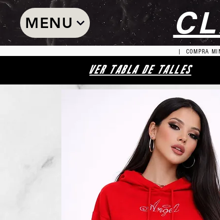
CL
MENU
| COMPRA MIN
VER TABLA DE TALLES