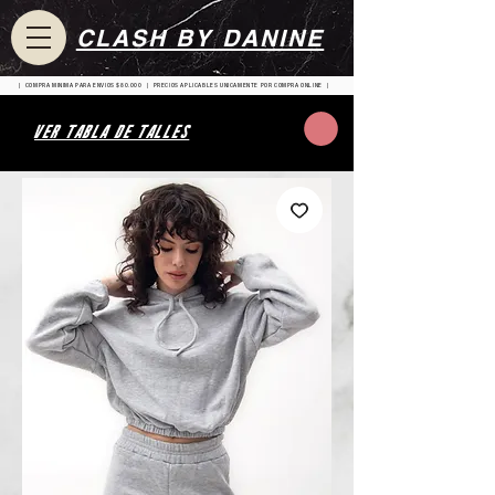
CLASH BY DANINE
| COMPRA MINIMA PARA ENVIOS $80.000 | PRECIOS APLICABLES UNICAMENTE POR COMPRA ONLINE |
VER TABLA DE TALLES