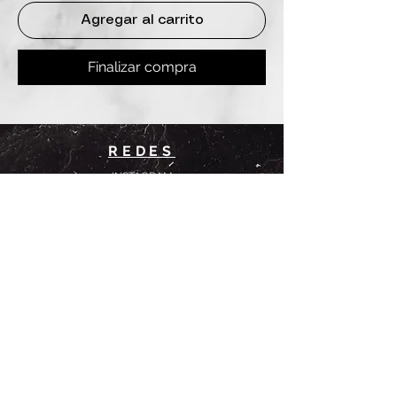
Agregar al carrito
Finalizar compra
REDES
INSTAGRAM
@
clashbyd
anine
WHATSAPP
+54 9 11-6725-1146
SUCURSALES
DANINE
Av. Avellaneda 3241
Floresta, CABA.
CLASH by Danine
Campana 513