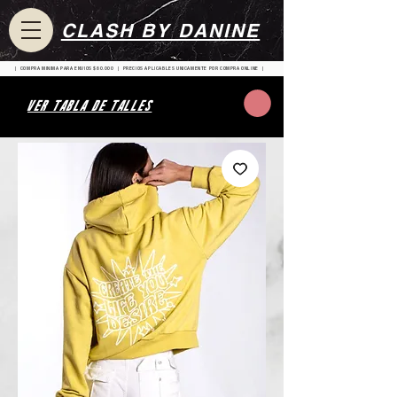
CLASH BY DANINE
| COMPRA MINIMA PARA ENVIOS $80.000 | PRECIOS APLICABLES UNICAMENTE POR COMPRA ONLINE |
VER TABLA DE TALLES