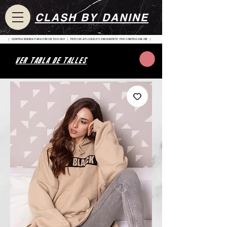
CLASH BY DANINE
| COMPRA MINIMA PARA ENVIOS $80.000 | PRECIOS APLICABLES UNICAMENTE POR COMPRA ONLINE |
VER TABLA DE TALLES