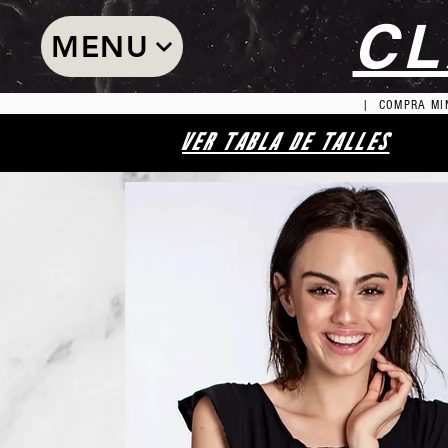
CL
MENU
| COMPRA MIN
VER TABLA DE TALLES