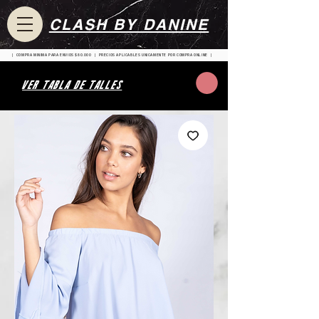
CLASH BY DANINE
| COMPRA MINIMA PARA ENVIOS $80.000 | PRECIOS APLICABLES UNICAMENTE POR COMPRA ONLINE |
VER TABLA DE TALLES