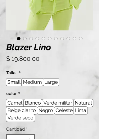
Blazer Lino
Precio
$ 19.800,00
Talla
*
Small
Medium
Large
color
*
Camel
Blanco
Verde militar
Natural
Beige clarito
Negro
Celeste
Lima
Verde seco
Cantidad
*