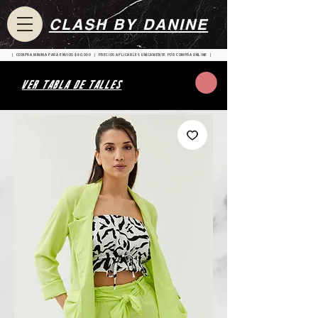
CLASH BY DANINE
| COMPRA MINIMA PARA ENVIOS $80.000 | PRECIOS APLICABLES UNICAMENTE POR COMPRA ONLINE |
VER TABLA DE TALLES