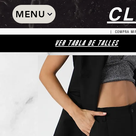
CL
MENU
| COMPRA MIN
VER TABLA DE TALLES