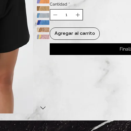
Cantidad
*
Agregar al carrito
Final