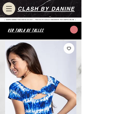
CLASH BY DANINE
| COMPRA MINIMA PARA ENVIOS $80.000 | PRECIOS APLICABLES UNICAMENTE POR COMPRA ONLINE |
VER TABLA DE TALLES