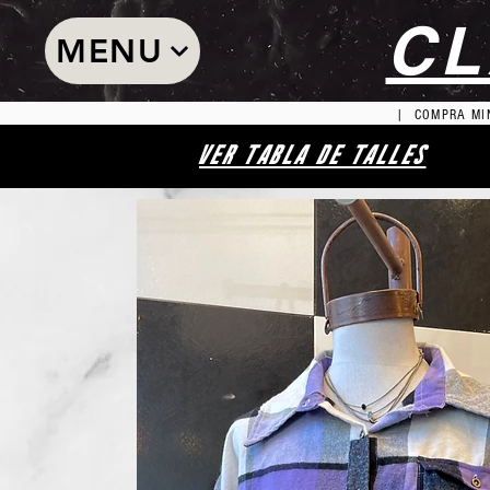
CL
MENU
| COMPRA MIN
VER TABLA DE TALLES